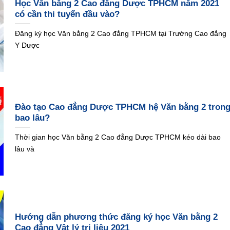
Học Văn bằng 2 Cao đẳng Dược TPHCM năm 2021
có cần thi tuyển đầu vào?
Đăng ký học Văn bằng 2 Cao đẳng TPHCM tại Trường Cao đẳng
Y Dược
Đào tạo Cao đẳng Dược TPHCM hệ Văn bằng 2 tron
bao lâu?
Thời gian học Văn bằng 2 Cao đẳng Dược TPHCM kéo dài bao
lâu và
Hướng dẫn phương thức đăng ký học Văn bằng 2
Cao đẳng Vật lý trị liệu 2021