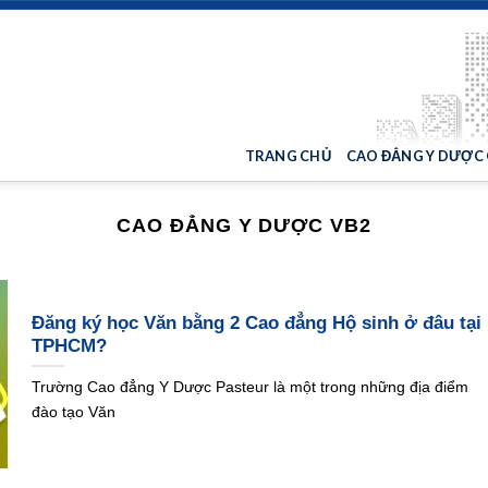
TRANG CHỦ
CAO ĐẲNG Y DƯỢC
CAO ĐẲNG Y DƯỢC VB2
Đăng ký học Văn bằng 2 Cao đẳng Hộ sinh ở đâu tại
TPHCM?
Trường Cao đẳng Y Dược Pasteur là một trong những địa điểm
đào tạo Văn