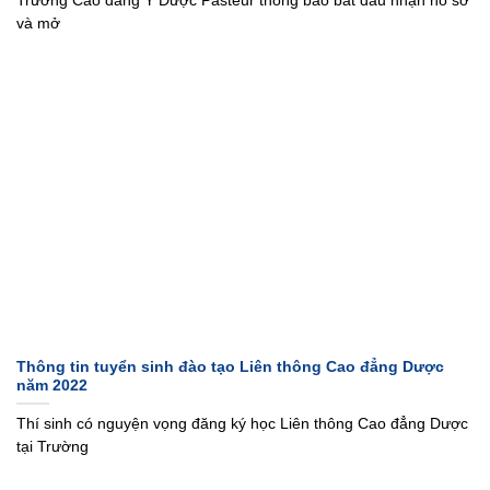
Trường Cao đẳng Y Dược Pasteur thông báo bắt đầu nhận hồ sơ
và mở
Thông tin tuyển sinh đào tạo Liên thông Cao đẳng Dược
năm 2022
Thí sinh có nguyện vọng đăng ký học Liên thông Cao đẳng Dược
tại Trường