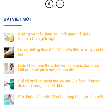
9
BÀI VIẾT MỚI
Những sự thật đằng sau mối quan hệ giữa
Vitamin C và giấc ngủ
Lưu ý những thay đổi: Dấu hiệu liền xương sau bó
bột
Lí do khiến bạn thức dậy với cảm giác đau đầu:
Mối quan hệ giữa ngủ và đau đầu
Chỉ số đường huyết thai kỳ sau 2 giờ ăn: Thước
đo quan trọng cho sức khỏe
Sức khỏe và muối: 13 công dụng bất ngờ cần biết