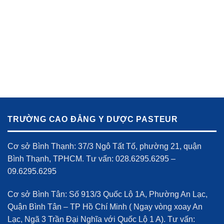
TRƯỜNG CAO ĐẲNG Y DƯỢC PASTEUR
Cơ sở Bình Thạnh: 37/3 Ngô Tất Tố, phường 21, quận
Bình Thạnh, TPHCM. Tư vấn: 028.6295.6295 –
09.6295.6295
Cơ sở Bình Tân: Số 913/3 Quốc Lộ 1A, Phường An Lạc,
Quận Bình Tân – TP Hồ Chí Minh ( Ngay vòng xoay An
Lạc, Ngã 3 Trần Đại Nghĩa với Quốc Lộ 1 A). Tư vấn: