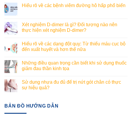
Hiểu rõ về các bệnh viêm đường hô hấp phổ biến
Xét nghiệm D-dimer là gì? Đối tượng nào nên
thực hiện xét nghiệm D-dimer?
Hiểu rõ về các dạng đột quỵ: Từ thiếu máu cục bộ
đến xuất huyết và hơn thế nữa
Những điều quan trọng cần biết khi sử dụng thuốc
giảm đau thần kinh tọa
Sử dụng nhựa đu đủ để trị nứt gót chân có thực
sự hiệu quả?
BẢN ĐỒ HƯỚNG DẪN