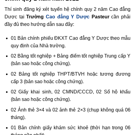
Thí sinh đăng ký xét tuyển hệ chính quy 2 năm Cao đẳng
Dược tại
Trường
Cao đẳng Y Dược
Pasteur
cần phải
đầy đủ theo hướng dẫn sau đây:
01 Bản chính phiếu ĐKXT Cao đẳng Y Dược theo mẫu
quy định của Nhà trường.
02 Bằng tốt nghiệp + Bảng điểm tốt nghiệp Trung cấp Y
(bản sao hoặc công chứng).
02 Bảng tốt nghiệp THPT/BTVH hoặc tương đương
cấp 3 (bản sao hoặc công chứng).
02 Giấy khai sinh, 02 CMND/CCCD, 02 Sổ hộ khẩu
(bản sao hoặc công chứng).
02 Ảnh thẻ 3×4 và 02 ảnh thẻ 2×3 (chụp không quá 06
tháng).
01 Bản chính giấy khám sức khoẻ (thời hạn trong 06