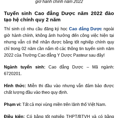
giờ hành chính năm 2022
Tuyển sinh Cao đẳng Dược năm 2022 đào
tạo hệ chính quy 2 năm
Thí sinh có nhu cầu đăng ký học
Cao đẳng Dược
ngoài
giờ hành chính, không ảnh hưởng đến công việc hiện tại
nhưng vẫn có thể nhận được bằng tốt nghiệp chính quy
chỉ trong 02 năm cần nắm rõ các thông tin tuyển sinh năm
2022 của Trường Cao đẳng Y Dược Pasteur sau đây!
Ngành tuyển sinh:
Cao đẳng Dược – Mã ngành:
6720201.
Hình thức:
Miễn thi đầu vào nhưng vẫn đảm bảo được
chất lượng đầu vào theo quy định.
Phạm vi:
Tất cả mọi vùng miền trên lãnh thổ Việt Nam.
Điều kiện:
Có bằng tốt nghiệp THPT/BTVH và có bằng