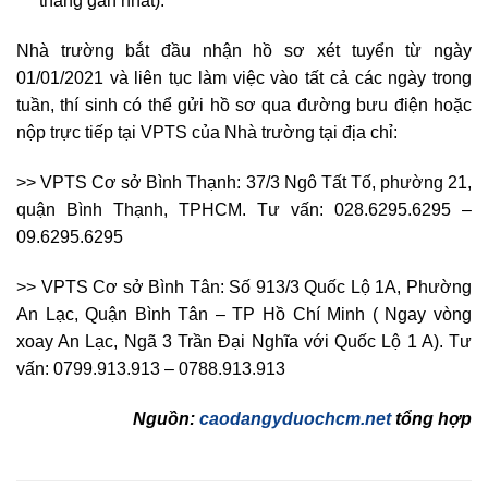
tháng gần nhất).
Nhà trường bắt đầu nhận hồ sơ xét tuyển từ ngày
01/01/2021 và liên tục làm việc vào tất cả các ngày trong
tuần, thí sinh có thể gửi hồ sơ qua đường bưu điện hoặc
nộp trực tiếp tại VPTS của Nhà trường tại địa chỉ:
>> VPTS Cơ sở Bình Thạnh: 37/3 Ngô Tất Tố, phường 21,
quận Bình Thạnh, TPHCM. Tư vấn: 028.6295.6295 –
09.6295.6295
>> VPTS Cơ sở Bình Tân: Số 913/3 Quốc Lộ 1A, Phường
An Lạc, Quận Bình Tân – TP Hồ Chí Minh ( Ngay vòng
xoay An Lạc, Ngã 3 Trần Đại Nghĩa với Quốc Lộ 1 A). Tư
vấn: 0799.913.913 – 0788.913.913
Nguồn:
caodangyduochcm.net
tổng hợp