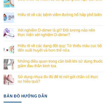
Hiểu rõ về các bệnh viêm đường hô hấp phổ biến
Xét nghiệm D-dimer là gì? Đối tượng nào nên
thực hiện xét nghiệm D-dimer?
Hiểu rõ về các dạng đột quỵ: Từ thiếu máu cục bộ
đến xuất huyết và hơn thế nữa
Những điều quan trọng cần biết khi sử dụng thuốc
giảm đau thần kinh tọa
Sử dụng nhựa đu đủ để trị nứt gót chân có thực
sự hiệu quả?
BẢN ĐỒ HƯỚNG DẪN