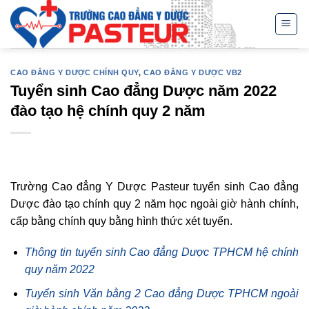
Skip
to
content
CAO ĐẲNG Y DƯỢC CHÍNH QUY
,
CAO ĐẲNG Y DƯỢC VB2
Tuyển sinh Cao đẳng Dược năm 2022
đào tạo hệ chính quy 2 năm
Trường Cao đẳng Y Dược Pasteur tuyển sinh Cao đẳng
Dược đào tạo chính quy 2 năm học ngoài giờ hành chính,
cấp bằng chính quy bằng hình thức xét tuyển.
Thông tin tuyển sinh Cao đẳng Dược TPHCM hệ chính
quy năm 2022
Tuyển sinh Văn bằng 2 Cao đẳng Dược TPHCM ngoài