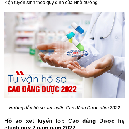
kiện tuyển sinh theo quy định của Nhà trường.
Hướng dẫn hồ sơ xét tuyển Cao đẳng Dược năm 2022
Hồ sơ xét tuyển lớp Cao đẳng Dược hệ
chính quy 2 năm năm 2022