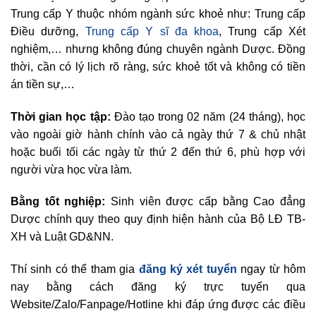
Trung cấp Y thuộc nhóm ngành sức khoẻ như: Trung cấp
Điều dưỡng,
Trung cấp Y sĩ đa khoa
, Trung cấp Xét
nghiệm,… nhưng không đúng chuyên ngành Dược. Đồng
thời, cần có lý lịch rõ ràng, sức khoẻ tốt và không có tiền
án tiền sự,…
Thời gian học tập:
Đào tạo trong 02 năm (24 tháng), học
vào ngoài giờ hành chính vào cả ngày thứ 7 & chủ nhật
hoặc buổi tối các ngày từ thứ 2 đến thứ 6, phù hợp với
người vừa học vừa làm.
Bằng tốt nghiệp:
Sinh viên được cấp bằng Cao đẳng
Dược chính quy theo quy định hiện hành của Bộ LĐ TB-
XH và Luật GD&NN.
Thí sinh có thể tham gia
đăng ký xét tuyển
ngay từ hôm
nay bằng cách đăng ký trực tuyến qua
Website/Zalo/Fanpage/Hotline khi đáp ứng được các điều