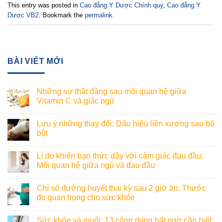
This entry was posted in
Cao đẳng Y Dược Chính quy
,
Cao đẳng Y
Dược VB2
. Bookmark the
permalink
.
BÀI VIẾT MỚI
Những sự thật đằng sau mối quan hệ giữa
Vitamin C và giấc ngủ
Lưu ý những thay đổi: Dấu hiệu liền xương sau bó
bột
Lí do khiến bạn thức dậy với cảm giác đau đầu:
Mối quan hệ giữa ngủ và đau đầu
Chỉ số đường huyết thai kỳ sau 2 giờ ăn: Thước
đo quan trọng cho sức khỏe
Sức khỏe và muối: 13 công dụng bất ngờ cần biết