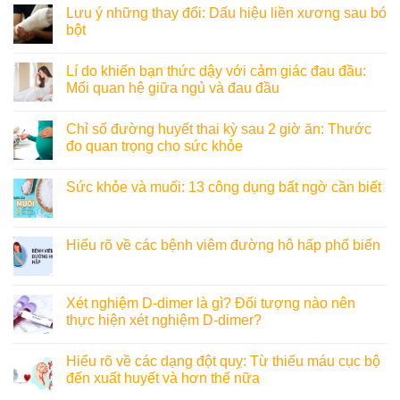
Lưu ý những thay đổi: Dấu hiệu liền xương sau bó
bột
Lí do khiến bạn thức dậy với cảm giác đau đầu:
Mối quan hệ giữa ngủ và đau đầu
Chỉ số đường huyết thai kỳ sau 2 giờ ăn: Thước
đo quan trọng cho sức khỏe
Sức khỏe và muối: 13 công dụng bất ngờ cần biết
Hiểu rõ về các bệnh viêm đường hô hấp phổ biến
Xét nghiệm D-dimer là gì? Đối tượng nào nên
thực hiện xét nghiệm D-dimer?
Hiểu rõ về các dạng đột quỵ: Từ thiếu máu cục bộ
đến xuất huyết và hơn thế nữa