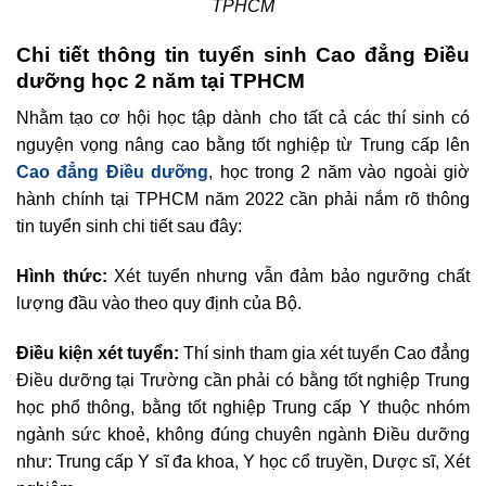
TPHCM
Chi tiết thông tin tuyển sinh Cao đẳng Điều
dưỡng học 2 năm tại TPHCM
Nhằm tạo cơ hội học tập dành cho tất cả các thí sinh có
nguyện vọng nâng cao bằng tốt nghiệp từ Trung cấp lên
Cao đẳng Điều dưỡng
, học trong 2 năm vào ngoài giờ
hành chính tại TPHCM năm 2022 cần phải nắm rõ thông
tin tuyển sinh chi tiết sau đây:
Hình thức:
Xét tuyển nhưng vẫn đảm bảo ngưỡng chất
lượng đầu vào theo quy định của Bộ.
Điều kiện xét tuyển:
Thí sinh tham gia xét tuyển Cao đẳng
Điều dưỡng tại Trường cần phải có bằng tốt nghiệp Trung
học phổ thông, bằng tốt nghiệp Trung cấp Y thuộc nhóm
ngành sức khoẻ, không đúng chuyên ngành Điều dưỡng
như: Trung cấp Y sĩ đa khoa, Y học cổ truyền, Dược sĩ, Xét