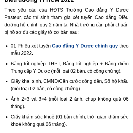
Theo yêu cầu của HĐTS Trường Cao đẳng Y Dược
Pasteur, các thí sinh tham gia xét tuyển Cao đẳng Điều
dưỡng hệ chính quy 2 năm tại Nhà trường cần phải chuẩn
bị hồ sơ đủ các giấy tờ cơ bản sau:
01 Phiếu xét tuyển
Cao đẳng Y Dược chính quy
theo
mẫu 2022.
Bằng tốt nghiệp THPT, Bằng tốt nghiệp + Bảng điểm
Trung cấp Y Dược (mỗi loại 02 bản, có công chứng).
Giấy khai sinh, CMND/Căn cước công dân, Sổ hộ khẩu
(mỗi loại 02 bản, có công chứng).
Ảnh 2×3 và 3×4 (mỗi loại 2 ảnh, chụp không quá 06
tháng).
Giấy khám sức khoẻ (01 bản chính, thời gian khám sức
khoẻ không quá 06 tháng).