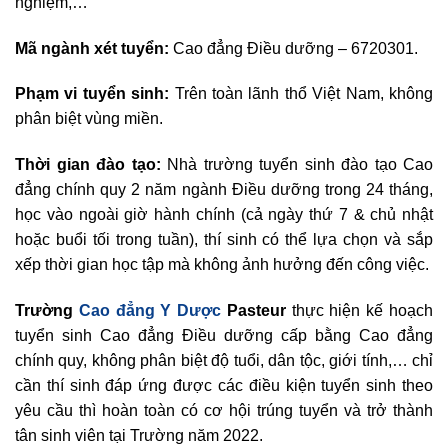
nghiệm,…
Mã ngành xét tuyển:
Cao đẳng Điều dưỡng – 6720301.
Phạm vi tuyển sinh:
Trên toàn lãnh thổ Việt Nam, không
phân biệt vùng miền.
Thời gian đào tạo:
Nhà trường tuyển sinh đào tạo Cao
đẳng chính quy 2 năm ngành Điều dưỡng trong 24 tháng,
học vào ngoài giờ hành chính (cả ngày thứ 7 & chủ nhật
hoặc buổi tối trong tuần), thí sinh có thể lựa chọn và sắp
xếp thời gian học tập mà không ảnh hưởng đến công việc.
Trường
Cao đẳng Y Dược
Pasteur
thực hiện kế hoạch
tuyển sinh Cao đẳng Điều dưỡng cấp bằng Cao đẳng
chính quy, không phân biệt độ tuổi, dân tộc, giới tính,… chỉ
cần thí sinh đáp ứng được các điều kiện tuyển sinh theo
yêu cầu thì hoàn toàn có cơ hội trúng tuyển và trở thành
tân sinh viên tại Trường năm 2022.