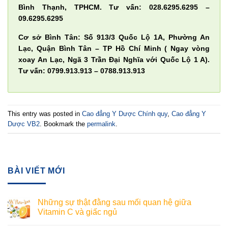
Bình Thạnh, TPHCM. Tư vấn: 028.6295.6295 –
09.6295.6295
Cơ sở Bình Tân: Số 913/3 Quốc Lộ 1A, Phường An
Lạc, Quận Bình Tân – TP Hồ Chí Minh ( Ngay vòng
xoay An Lạc, Ngã 3 Trần Đại Nghĩa với Quốc Lộ 1 A).
Tư vấn: 0799.913.913 – 0788.913.913
This entry was posted in
Cao đẳng Y Dược Chính quy
,
Cao đẳng Y
Dược VB2
. Bookmark the
permalink
.
BÀI VIẾT MỚI
Những sự thật đằng sau mối quan hệ giữa
Vitamin C và giấc ngủ