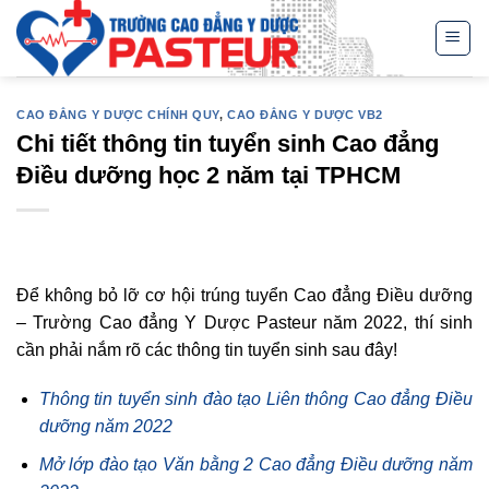
Skip
to
content
CAO ĐẲNG Y DƯỢC CHÍNH QUY
,
CAO ĐẲNG Y DƯỢC VB2
Chi tiết thông tin tuyển sinh Cao đẳng
Điều dưỡng học 2 năm tại TPHCM
Để không bỏ lỡ cơ hội trúng tuyển Cao đẳng Điều dưỡng
– Trường Cao đẳng Y Dược Pasteur năm 2022, thí sinh
cần phải nắm rõ các thông tin tuyển sinh sau đây!
Thông tin tuyển sinh đào tạo Liên thông Cao đẳng Điều
dưỡng năm 2022
Mở lớp đào tạo Văn bằng 2 Cao đẳng Điều dưỡng năm