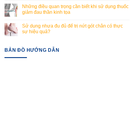
Những điều quan trọng cần biết khi sử dụng thuốc
giảm đau thần kinh tọa
Sử dụng nhựa đu đủ để trị nứt gót chân có thực
sự hiệu quả?
BẢN ĐỒ HƯỚNG DẪN