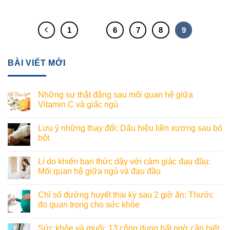
1
…
6
7
8
9
BÀI VIẾT MỚI
Những sự thật đằng sau mối quan hệ giữa
Vitamin C và giấc ngủ
Lưu ý những thay đổi: Dấu hiệu liền xương sau bó
bột
Lí do khiến bạn thức dậy với cảm giác đau đầu:
Mối quan hệ giữa ngủ và đau đầu
Chỉ số đường huyết thai kỳ sau 2 giờ ăn: Thước
đo quan trọng cho sức khỏe
Sức khỏe và muối: 13 công dụng bất ngờ cần biết