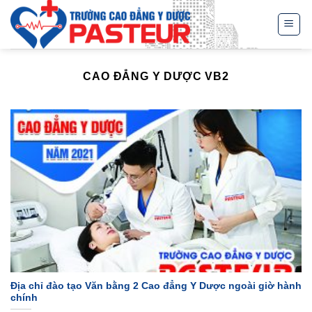
Skip
to
content
CAO ĐẲNG Y DƯỢC VB2
Địa chỉ đào tạo Văn bằng 2 Cao đẳng Y Dược ngoài giờ hành
chính