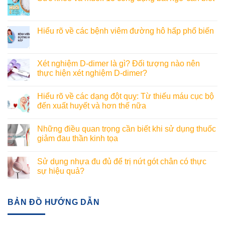
Hiểu rõ về các bệnh viêm đường hô hấp phổ biến
Xét nghiệm D-dimer là gì? Đối tượng nào nên
thực hiện xét nghiệm D-dimer?
Hiểu rõ về các dạng đột quỵ: Từ thiếu máu cục bộ
đến xuất huyết và hơn thế nữa
Những điều quan trọng cần biết khi sử dụng thuốc
giảm đau thần kinh tọa
Sử dụng nhựa đu đủ để trị nứt gót chân có thực
sự hiệu quả?
BẢN ĐỒ HƯỚNG DẪN