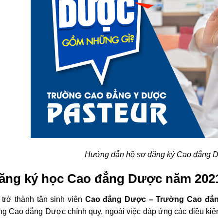
Hướng dẫn hồ sơ đăng ký Cao đẳng 
ăng ký học Cao đẳng Dược năm 202
 trở thành tân sinh viên
Cao đẳng Dược – Trường Cao đẳn
g Cao đẳng Dược chính quy, ngoài việc đáp ứng các điều kiện t