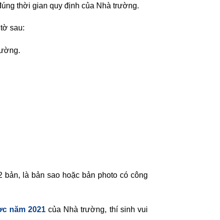
đúng thời gian quy định của Nhà trường.
tờ sau:
rường.
02 bản, là bản sao hoặc bản photo có công
ợc năm 2021
của Nhà trường, thí sinh vui