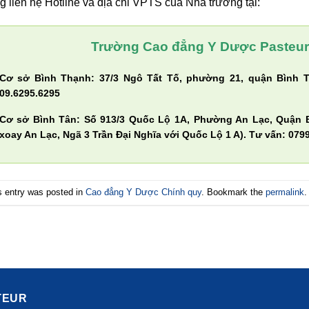
g liên hệ Hotline và địa chỉ VPTS của Nhà trường tại:
Trường Cao đẳng Y Dược Pasteur
Cơ sở Bình Thạnh: 37/3 Ngô Tất Tố, phường 21, quận Bình T
09.6295.6295
Cơ sở Bình Tân: Số 913/3 Quốc Lộ 1A, Phường An Lạc, Quận 
xoay An Lạc, Ngã 3 Trần Đại Nghĩa với Quốc Lộ 1 A). Tư vấn: 0799
s entry was posted in
Cao đẳng Y Dược Chính quy
. Bookmark the
permalink
.
TEUR