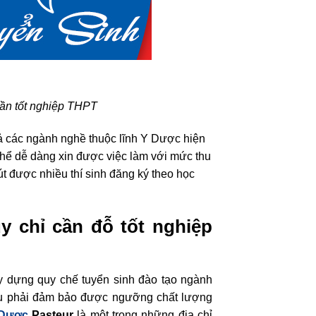
ần tốt nghiệp THPT
cả các ngành nghề thuộc lĩnh Y Dược hiện
hể dễ dàng xin được việc làm với mức thu
t được nhiều thí sinh đăng ký theo học
 chỉ cần đỗ tốt nghiệp
y dựng quy chế tuyển sinh đào tạo ngành
đều phải đảm bảo được ngưỡng chất lượng
 Dược
Pasteur
là một trong những địa chỉ