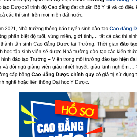
 tạo Dược sĩ trình độ Cao đẳng đạt chuẩn Bộ Y tế và có điều 
 cả các thí sinh trên mọi miền đất nước.
m 2021, Nhà trường thông báo tuyển sinh đào tạo
Cao đẳng 
ng phân biệt độ tuổi, vùng miền, giới tính,… tất cả các thí si
ở thành tân sinh Cao đẳng Dược tại Trường. Thời gian
đào tạ
nh học tập sinh viên sẽ được Nhà trường đào tạo các kiến th
hình đào tạo Trường – Viện trong môi trường đào tạo hiện đại, 
n và đội ngũ giảng viên giàu nhiệt huyết, giàu kinh nghiệm,…
ường cấp bằng
Cao đẳng Dược chính quy
có giá trị sử dụng 
nh nghề hoặc liên thông Đại học Y Dược.