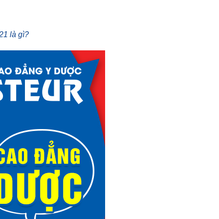
1 là gì?