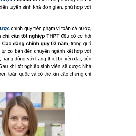
kiện tuyển sinh khá đơn giản, phù hợp với
Dược
chính quy trên phạm vi toàn cả nước,
nh
chỉ cần tốt nghiệp THPT
đều có cơ hội
o Cao đẳng chính quy 03 năm
, trong quá
ức từ cơ bản đến chuyên ngành kết hợp với
năng động với trang thiết bị hiện đại, tiên
 Sau khi tốt nghiệp sinh viên sẽ được Nhà
trên toàn quốc và có thể xin cấp chứng chỉ