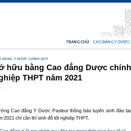
TRANG CHỦ
CAO ĐẲNG Y DƯỢC
 ĐẲNG Y DƯỢC CHÍNH QUY
ở hữu bằng Cao đẳng Dược chính 
ghiệp THPT năm 2021
ường Cao đẳng Y Dược Pasteur thông báo tuyển sinh đào t
 2021 chỉ cần thí sinh đỗ tốt nghiệp THPT.