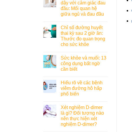
dậy với cảm giác đau
đầu: Mối quan hệ
giữa ngủ và đau đầu
Chỉ số đường huyết
thai kỳ sau 2 giờ ăn:
Thước đo quan trọng
cho sức khỏe
Sức khỏe và muối: 13
công dụng bất ngờ
cần biết
Hiểu rõ về các bệnh
viêm đường hô hấp
phổ biến
Xét nghiệm D-dimer
là gì? Đối tượng nào
nên thực hiện xét
nghiệm D-dimer?