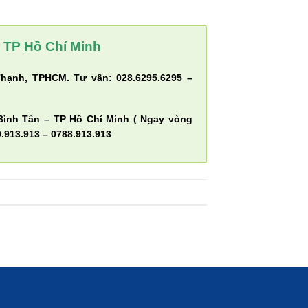
 TP Hồ Chí Minh
hạnh, TPHCM. Tư vấn: 028.6295.6295 –
Bình Tân – TP Hồ Chí Minh ( Ngay vòng
.913.913 – 0788.913.913