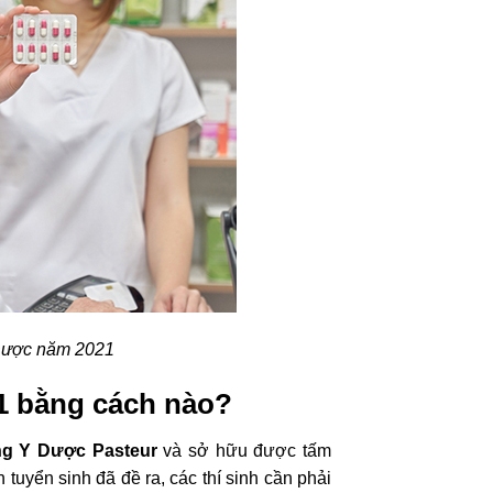
Dược năm 2021
1 bằng cách nào?
g Y Dược Pasteur
và sở hữu được tấm
uyển sinh đã đề ra, các thí sinh cần phải