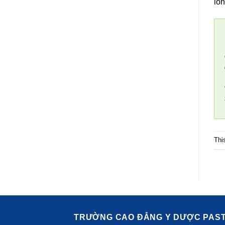
lòn
Thi
TRƯỜNG CAO ĐẲNG Y DƯỢC PAS