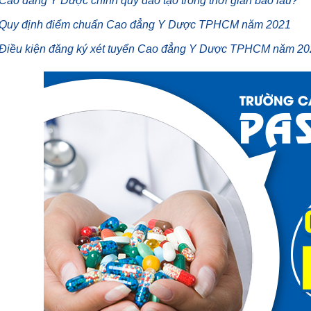
Cao đẳng Y Dược chính quy đào tạo trong thời gian bao lâu?
Quy định điểm chuẩn Cao đẳng Y Dược TPHCM năm 2021
Điều kiện đăng ký xét tuyển Cao đẳng Y Dược TPHCM năm 202