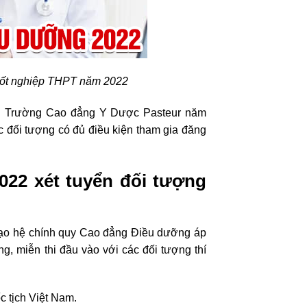
tốt nghiệp THPT năm 2022
ại Trường Cao đẳng Y Dược Pasteur năm
c đối tượng có đủ điều kiện tham gia đăng
22 xét tuyển đối tượng
tạo hệ chính quy Cao đẳng Điều dưỡng áp
g, miễn thi đầu vào với các đối tượng thí
c tịch Việt Nam.