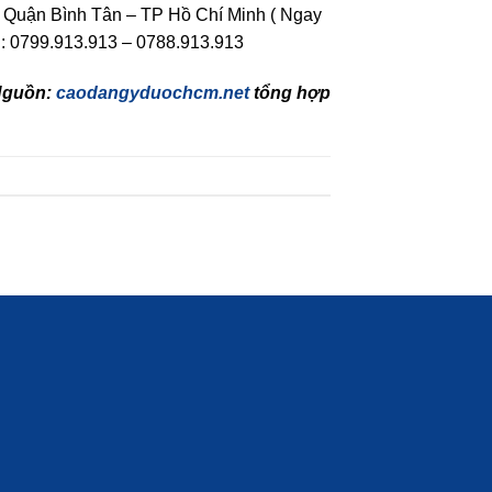
 Quận Bình Tân – TP Hồ Chí Minh ( Ngay
n: 0799.913.913 – 0788.913.913
Nguồn:
caodangyduochcm.net
tổng hợp