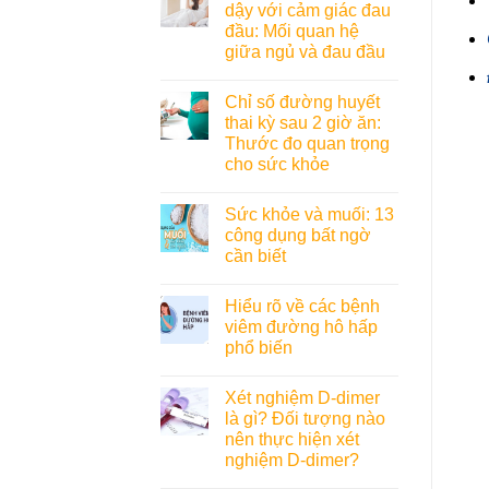
dậy với cảm giác đau
đầu: Mối quan hệ
giữa ngủ và đau đầu
Chỉ số đường huyết
thai kỳ sau 2 giờ ăn:
Thước đo quan trọng
cho sức khỏe
Sức khỏe và muối: 13
công dụng bất ngờ
cần biết
Hiểu rõ về các bệnh
viêm đường hô hấp
phổ biến
Xét nghiệm D-dimer
là gì? Đối tượng nào
nên thực hiện xét
nghiệm D-dimer?