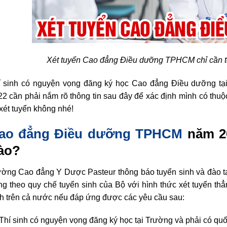
Xét tuyển Cao đẳng Điều dưỡng TPHCM chỉ cần 
í sinh có nguyện vọng đăng ký học Cao đẳng Điều dưỡng t
2 cần phải nắm rõ thông tin sau đây để xác định mình có thuộ
xét tuyển không nhé!
ao đẳng Điều dưỡng TPHCM
năm 20
ào?
ường Cao đẳng Y Dược Pasteur thông báo tuyển sinh và đào 
g theo quy chế tuyển sinh của Bộ với hình thức xét tuyển thẳn
nh trên cả nước nếu đáp ứng được các yêu cầu sau:
Thí sinh có nguyện vọng đăng ký học tại Trường và phải có quố