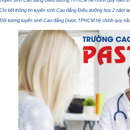
Tuyển sinh Cao đẳng Điều dưỡng TPHCM hệ chính quy năm 2
Chi tiết thông tin tuyển sinh Cao đẳng Điều dưỡng học 2 năm 
Đối tượng tuyển sinh Cao đẳng Dược TPHCM hệ chính quy n