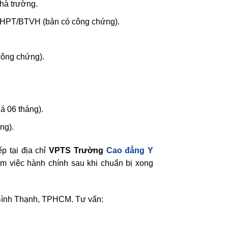
hà trường.
THPT/BTVH (bản có công chứng).
công chứng).
á 06 tháng).
ng).
p tại địa chỉ
VPTS Trường
Cao đẳng Y
àm việc hành chính sau khi chuẩn bị xong
Bình Thạnh, TPHCM. Tư vấn: