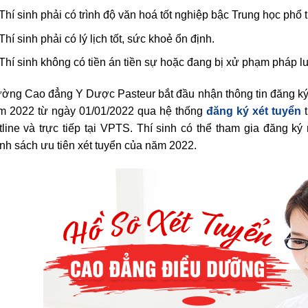
Thí sinh phải có trình độ văn hoá tốt nghiệp bậc Trung học phổ 
Thí sinh phải có lý lịch tốt, sức khoẻ ổn định.
Thí sinh không có tiền án tiền sự hoặc đang bị xử phạm pháp lu
ường Cao đẳng Y Dược Pasteur bắt đầu nhận thông tin đăng k
m 2022 từ ngày 01/01/2022 qua hệ thống
đăng ký xét tuyển
t
tline và trực tiếp tại VPTS. Thí sinh có thể tham gia đăng
nh sách ưu tiên xét tuyển của năm 2022.