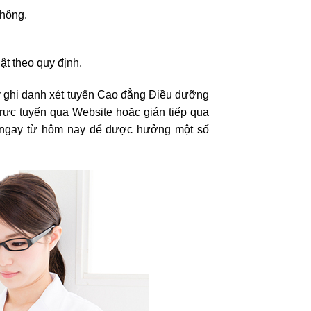
thông.
ật theo quy định.
ý ghi danh xét tuyển Cao đẳng Điều dưỡng
rực tuyến qua Website hoặc gián tiếp qua
 ký ngay từ hôm nay để được hưởng một số