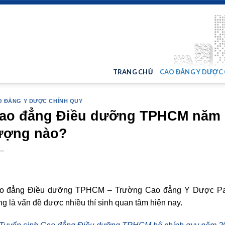
TRANG CHỦ
CAO ĐẲNG Y DƯỢC
 ĐẲNG Y DƯỢC CHÍNH QUY
ao đẳng Điều dưỡng TPHCM năm 2
ượng nào?
o đẳng Điều dưỡng TPHCM – Trường Cao đẳng Y Dược Past
g là vấn đề được nhiều thí sinh quan tâm hiện nay.