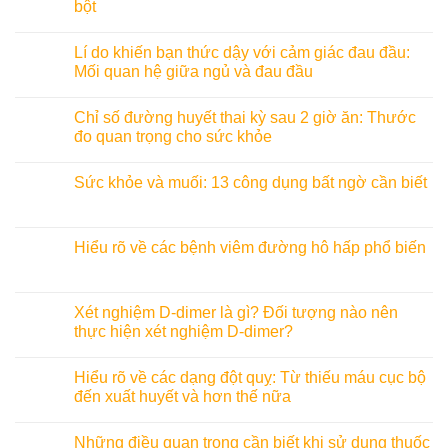
bột
Lí do khiến bạn thức dậy với cảm giác đau đầu:
Mối quan hệ giữa ngủ và đau đầu
Chỉ số đường huyết thai kỳ sau 2 giờ ăn: Thước
đo quan trọng cho sức khỏe
Sức khỏe và muối: 13 công dụng bất ngờ cần biết
Hiểu rõ về các bệnh viêm đường hô hấp phổ biến
Xét nghiệm D-dimer là gì? Đối tượng nào nên
thực hiện xét nghiệm D-dimer?
Hiểu rõ về các dạng đột quỵ: Từ thiếu máu cục bộ
đến xuất huyết và hơn thế nữa
Những điều quan trọng cần biết khi sử dụng thuốc