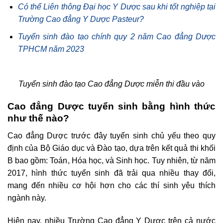
Có thể Liên thông Đại học Y Dược sau khi tốt nghiệp tại
Trường Cao đẳng Y Dược Pasteur?
Tuyển sinh đào tạo chính quy 2 năm Cao đẳng Dược
TPHCM năm 2023
Tuyển sinh đào tạo Cao đẳng Dược miễn thi đầu vào
Cao đẳng Dược tuyển sinh bằng hình thức
như thế nào?
Cao đẳng Dược trước đây tuyển sinh chủ yếu theo quy
định của Bộ Giáo dục và Đào tạo, dựa trên kết quả thi khối
B bao gồm: Toán, Hóa học, và Sinh học. Tuy nhiên, từ năm
2017, hình thức tuyển sinh đã trải qua nhiều thay đổi,
mang đến nhiều cơ hội hơn cho các thí sinh yêu thích
ngành này.
Hiện nay, nhiều Trường Cao đẳng Y Dược trên cả nước