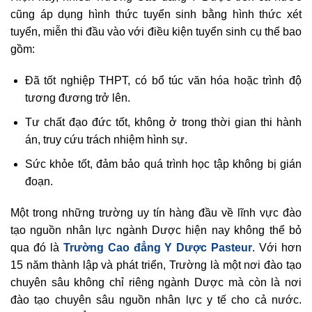
cũng áp dụng hình thức tuyển sinh bằng hình thức xét
tuyển, miễn thi đầu vào với điều kiện tuyển sinh cụ thể bao
gồm:
Đã tốt nghiệp THPT, có bổ túc văn hóa hoặc trình độ
tương đương trở lên.
Tư chất đạo đức tốt, không ở trong thời gian thi hành
án, truy cứu trách nhiệm hình sự.
Sức khỏe tốt, đảm bảo quá trình học tập không bị gián
đoạn.
Một trong những trường uy tín hàng đầu về lĩnh vực đào
tạo nguồn nhân lực ngành Dược hiện nay không thể bỏ
qua đó là
Trường Cao đẳng Y Dược Pasteur
. Với hơn
15 năm thành lập và phát triển, Trường là một nơi đào tạo
chuyên sâu không chỉ riêng ngành Dược mà còn là nơi
đào tạo chuyên sâu nguồn nhân lực y tế cho cả nước.