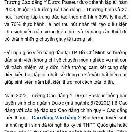
Trường Cao đẳng Y Dược Pasteur được thành lập từ năm
2008, thuộc Bộ trưởng Bộ Lao động – Thương binh và Xã
hội, Trường tập trung đào tạo theo mô hình 30% lý thuyết
và 70% thực hành, là nơi thu hút nhân tài, tạo điều kiện
cho sinh viên nắm vững kiến thức và kỹ năng cần thiết để
trở thành những chuyên gia y tế tương lai.
Đội ngũ giáo viên hàng đầu tại TP Hồ Chí Minh sẽ hướng
dẫn sinh viên không chỉ về chuyên môn nghiệp vụ mà còn
về trách nhiệm và y đức. Nhà trường cam kết cung cấp
điều kiện học tập tốt nhất, sử dụng cơ sở vật chất hiện đại,
giúp sinh viên nắm bắt kiến thức một cách toàn diện.
Năm 2023, Trường Cao đẳng Y Dược Pasteur thông báo
tuyển sinh cho ngành Dược (mã ngành: 6720201) hệ Cao
đẳng với các hệ đào tạo Cao đẳng chính quy – Cao đẳng
Liên thông –
Cao đẳng Văn bằng 2
. Đối tượng tuyển sinh
là những thí sinh đã tốt nghiệp kỳ thi THPT Quốc gia hoặc