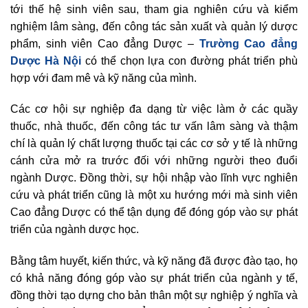
tới thế hệ sinh viên sau, tham gia nghiên cứu và kiểm
nghiệm lâm sàng, đến công tác sản xuất và quản lý dược
phẩm, sinh viên Cao đẳng Dược –
Trường Cao đẳng
Dược Hà Nội
có thể chọn lựa con đường phát triển phù
hợp với đam mê và kỹ năng của mình.
Các cơ hội sự nghiệp đa dạng từ việc làm ở các quầy
thuốc, nhà thuốc, đến công tác tư vấn lâm sàng và thậm
chí là quản lý chất lượng thuốc tại các cơ sở y tế là những
cánh cửa mở ra trước đối với những người theo đuổi
ngành Dược. Đồng thời, sự hội nhập vào lĩnh vực nghiên
cứu và phát triển cũng là một xu hướng mới mà sinh viên
Cao đẳng Dược có thể tận dụng để đóng góp vào sự phát
triển của ngành dược học.
Bằng tâm huyết, kiến thức, và kỹ năng đã được đào tạo, họ
có khả năng đóng góp vào sự phát triển của ngành y tế,
đồng thời tạo dựng cho bản thân một sự nghiệp ý nghĩa và