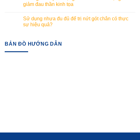
giảm đau thần kinh tọa
Sử dụng nhựa đu đủ để trị nứt gót chân có thực
sự hiệu quả?
BẢN ĐỒ HƯỚNG DẪN