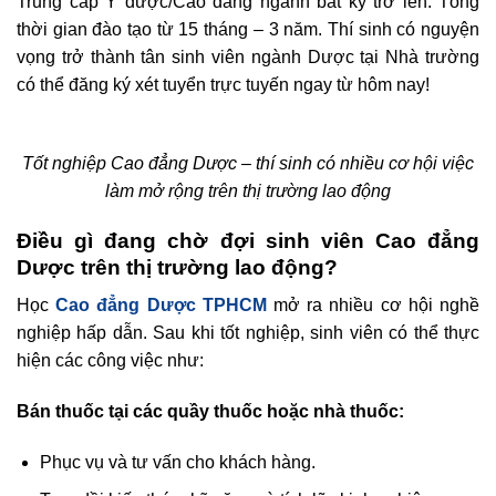
Trung cấp Y dược/Cao đẳng ngành bất kỳ trở lên. Tổng
thời gian đào tạo từ 15 tháng – 3 năm. Thí sinh có nguyện
vọng trở thành tân sinh viên ngành Dược tại Nhà trường
có thể đăng ký xét tuyển trực tuyến ngay từ hôm nay!
Tốt nghiệp Cao đẳng Dược – thí sinh có nhiều cơ hội việc
làm mở rộng trên thị trường lao động
Điều gì đang chờ đợi sinh viên Cao đẳng
Dược trên thị trường lao động?
Học
Cao đẳng Dược TPHCM
mở ra nhiều cơ hội nghề
nghiệp hấp dẫn. Sau khi tốt nghiệp, sinh viên có thể thực
hiện các công việc như:
Bán thuốc tại các quầy thuốc hoặc nhà thuốc:
Phục vụ và tư vấn cho khách hàng.