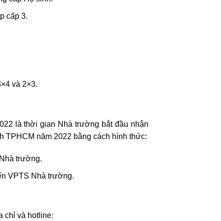
p cấp 3.
3×4 và 2×3.
22 là thời gian Nhà trường bắt đầu nhận
nh TPHCM năm 2022 bằng cách hình thức:
 Nhà trường.
đến VPTS Nhà trường.
 chỉ và hotline: