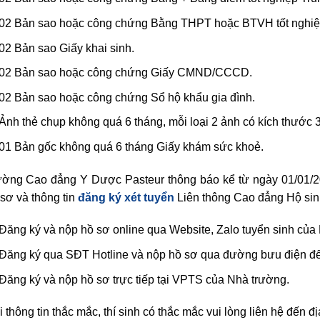
02 Bản sao hoặc công chứng Bằng THPT hoặc BTVH tốt nghiệ
02 Bản sao Giấy khai sinh.
02 Bản sao hoặc công chứng Giấy CMND/CCCD.
02 Bản sao hoặc công chứng Sổ hộ khẩu gia đình.
Ảnh thẻ chụp không quá 6 tháng, mỗi loại 2 ảnh có kích thước 
01 Bản gốc không quá 6 tháng Giấy khám sức khoẻ.
ường Cao đẳng Y Dược Pasteur thông báo kể từ ngày 01/01/20
sơ và thông tin
đăng ký xét tuyển
Liên thông Cao đẳng Hộ si
Đăng ký và nộp hồ sơ online qua Website, Zalo tuyển sinh của
Đăng ký qua SĐT Hotline và nộp hồ sơ qua đường bưu điện 
Đăng ký và nộp hồ sơ trực tiếp tại VPTS của Nhà trường.
 thông tin thắc mắc, thí sinh có thắc mắc vui lòng liên hệ đến địa