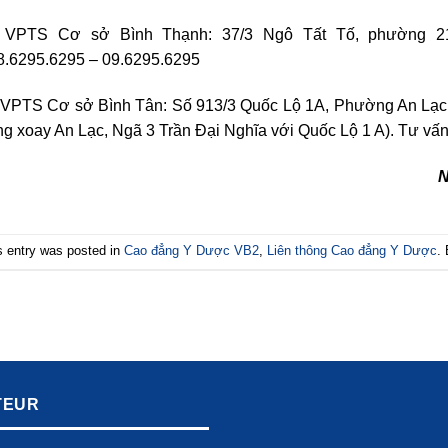
 VPTS Cơ sở Bình Thạnh: 37/3 Ngô Tất Tố, phường 2
8.6295.6295 – 09.6295.6295
 VPTS Cơ sở Bình Tân: Số 913/3 Quốc Lộ 1A, Phường An Lạc,
ng xoay An Lạc, Ngã 3 Trần Đại Nghĩa với Quốc Lộ 1 A). Tư vấ
s entry was posted in
Cao đẳng Y Dược VB2
,
Liên thông Cao đẳng Y Dược
.
TEUR