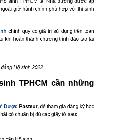
 Hộ sinh TPHCM tại Nhà trường được áp
ngoài giờ hành chính phù hợp với thí sinh
inh
chính quy có giá trị sử dụng trên toàn
khi hoàn thành chương trình đào tạo tại
 đẳng Hộ sinh 2022
 sinh TPHCM cần những
 Y Dược
Pasteur
, để tham gia đăng ký học
ải có chuẩn bị đủ các giấy tờ sau:
ng cấp Hộ sinh.