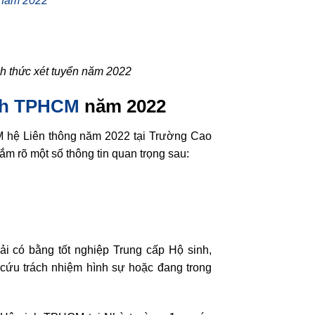
 năm 2022
h thức xét tuyển năm 2022
inh TPHCM
năm 2022
M hệ Liên thông năm 2022 tại Trường Cao
m rõ một số thông tin quan trọng sau:
hải có bằng tốt nghiệp Trung cấp Hộ sinh,
y cứu trách nhiệm hình sự hoặc đang trong