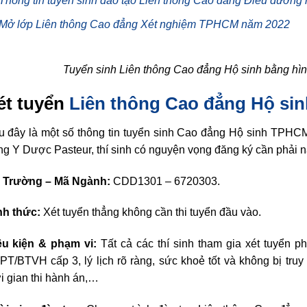
Thông tin tuyển sinh đào tạo Liên thông Cao đẳng Điều dưỡng
Mở lớp Liên thông Cao đẳng Xét nghiệm TPHCM năm 2022
Tuyển sinh Liên thông Cao đẳng Hộ sinh bằng hìn
ét tuyển
Liên thông Cao đẳng Hộ s
u đây là một số thông tin tuyển sinh Cao đẳng Hộ sinh TPHC
g Y Dược Pasteur, thí sinh có nguyện vọng đăng ký cần phải nắ
 Trường – Mã Ngành:
CDD1301 – 6720303.
nh thức:
Xét tuyển thẳng không cần thi tuyển đầu vào.
ều kiện & phạm vi:
Tất cả các thí sinh tham gia xét tuyển p
T/BTVH cấp 3, lý lịch rõ ràng, sức khoẻ tốt và không bị tru
i gian thi hành án,…