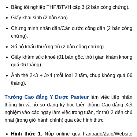
Bằng tốt nghiệp THP/BTVH cấp 3 (2 bản công chứng).
Giấy khai sinh (2 bản sao).
Chứng minh nhân dân/Căn cước công dân (2 bản công
chứng).
Sổ hộ khẩu thường trú (2 bản công chứng).
Giấy khám sức khoẻ (01 bản gốc, thời gian khám không
quá 06 tháng).
Ảnh thẻ 2×3 + 3×4 (mỗi loại 2 tấm, chụp không quá 06
tháng).
Trường Cao đẳng Y Dược Pasteur
làm việc tiếp nhận
thông tin và hồ sơ đăng ký học Liên thông Cao đẳng Xét
nghiệm vào các ngày làm việc trong tuần, từ thứ 2 đến chủ
nhật (trong giờ hành chính) qua các hình thức:
Hình thức 1:
Nộp online qua Fanpage/Zalo/Website