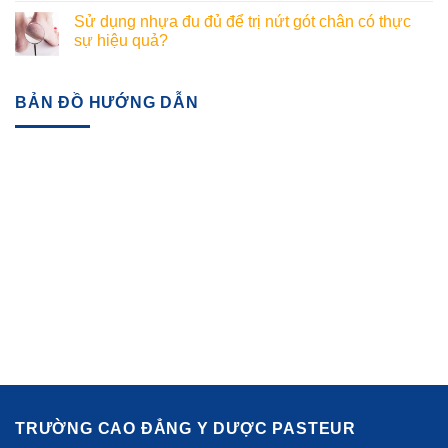
Sử dụng nhựa đu đủ để trị nứt gót chân có thực
sự hiệu quả?
BẢN ĐỒ HƯỚNG DẪN
TRƯỜNG CAO ĐẲNG Y DƯỢC PASTEUR