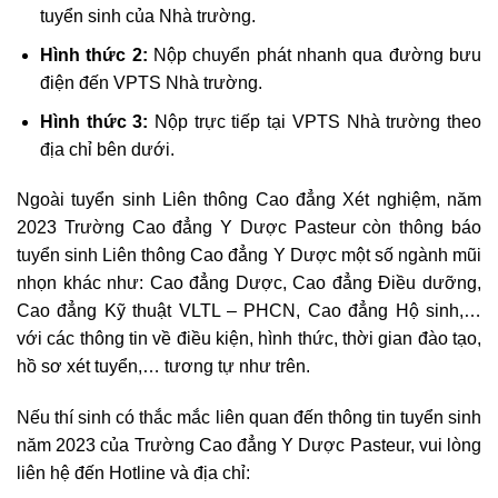
tuyển sinh của Nhà trường.
Hình thức 2:
Nộp chuyển phát nhanh qua đường bưu
điện đến VPTS Nhà trường.
Hình thức 3:
Nộp trực tiếp tại VPTS Nhà trường theo
địa chỉ bên dưới.
Ngoài tuyển sinh Liên thông Cao đẳng Xét nghiệm, năm
2023 Trường Cao đẳng Y Dược Pasteur còn thông báo
tuyển sinh Liên thông Cao đẳng Y Dược một số ngành mũi
nhọn khác như: Cao đẳng Dược, Cao đẳng Điều dưỡng,
Cao đẳng Kỹ thuật VLTL – PHCN, Cao đẳng Hộ sinh,…
với các thông tin về điều kiện, hình thức, thời gian đào tạo,
hồ sơ xét tuyển,… tương tự như trên.
Nếu thí sinh có thắc mắc liên quan đến thông tin tuyển sinh
năm 2023 của Trường Cao đẳng Y Dược Pasteur, vui lòng
liên hệ đến Hotline và địa chỉ: