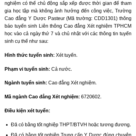
nghiệm có thể chủ động sắp xếp được thời gian để tham
gia học tập mà không ảnh hưởng đến công việc, Trường
Cao đẳng Y Dược Pasteur (Mã trường: CDD1301) thông
báo tuyển sinh Liên thông Cao đẳng Xét nghiệm TPHCM
học vào cả ngày thứ 7 và chủ nhật với các thông tin tuyển
sinh cụ thể như sau:
Hình thức tuyển sinh:
Xét tuyển.
Phạm vi tuyển sinh:
Cả nước.
Ngành tuyển sinh:
Cao đẳng Xét nghiệm.
Mã ngành Cao đẳng Xét nghiệm:
6720602.
Điều kiện xét tuyển:
Đã có bằng tốt nghiệp THPT/BTVH hoặc tương đương.
Đã có bằng tốt nghiệp Trung cấp Y Dược đúng chuyên