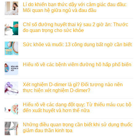
Lí do khiến bạn thức dậy với cảm giác đau đầu:
Mối quan hệ giữa ngủ và đau đầu
Chỉ số đường huyết thai kỳ sau 2 giờ ăn: Thước
đo quan trọng cho sức khỏe
Sức khỏe và muối: 13 công dụng bất ngờ cần biết
Hiểu rõ về các bệnh viêm đường hô hấp phổ biến
Xét nghiệm D-dimer là gì? Đối tượng nào nên
thực hiện xét nghiệm D-dimer?
Hiểu rõ về các dạng đột quỵ: Từ thiếu máu cục bộ
đến xuất huyết và hơn thế nữa
Những điều quan trọng cần biết khi sử dụng thuốc
giảm đau thần kinh tọa