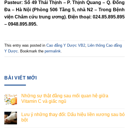
Pasteur: Số 49 Thái Thịnh – P. Thịnh Quang – Q. Đống
Đa – Hà Nội (Phòng 506 Tầng 5, nhà N2 – Trong Bệnh
viện Châm cứu trung ương). Điện thoại: 024.85.895.895
– 0948.895.895.
This entry was posted in
Cao đẳng Y Dược VB2
,
Liên thông Cao đẳng
Y Dược
. Bookmark the
permalink
.
BÀI VIẾT MỚI
Những sự thật đằng sau mối quan hệ giữa
Vitamin C và giấc ngủ
Lưu ý những thay đổi: Dấu hiệu liền xương sau bó
bột