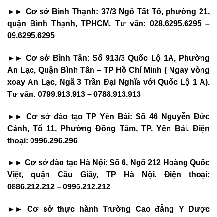
►► Cơ sở Bình Thạnh: 37/3 Ngô Tất Tố, phường 21,
quận Bình Thạnh, TPHCM. Tư vấn: 028.6295.6295 –
09.6295.6295
►► Cơ sở Bình Tân: Số 913/3 Quốc Lộ 1A, Phường
An Lạc, Quận Bình Tân – TP Hồ Chí Minh ( Ngay vòng
xoay An Lạc, Ngã 3 Trần Đại Nghĩa với Quốc Lộ 1 A).
Tư vấn: 0799.913.913 – 0788.913.913
►► Cơ sở đào tạo TP Yên Bái: Số 46 Nguyễn Đức
Cảnh, Tổ 11, Phường Đồng Tâm, TP. Yên Bái. Điện
thoại: 0996.296.296
►► Cơ sở đào tạo Hà Nội: Số 6, Ngõ 212 Hoàng Quốc
Việt, quận Cầu Giấy, TP Hà Nội. Điện thoại:
0886.212.212 – 0996.212.212
►► Cơ sở thực hành Trường Cao đẳng Y Dược