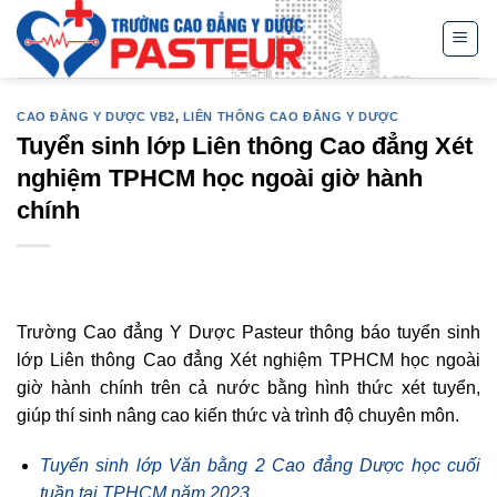
Skip
to
content
CAO ĐẲNG Y DƯỢC VB2
,
LIÊN THÔNG CAO ĐẲNG Y DƯỢC
Tuyển sinh lớp Liên thông Cao đẳng Xét
nghiệm TPHCM học ngoài giờ hành
chính
Trường Cao đẳng Y Dược Pasteur thông báo tuyển sinh
lớp Liên thông Cao đẳng Xét nghiệm TPHCM học ngoài
giờ hành chính trên cả nước bằng hình thức xét tuyển,
giúp thí sinh nâng cao kiến thức và trình độ chuyên môn.
Tuyển sinh lớp Văn bằng 2 Cao đẳng Dược học cuối
tuần tại TPHCM năm 2023